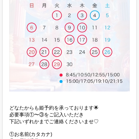
どなたからも姫予約を承っております🌟
必要事項①〜③をご記入いただき
下記いずれかまでご連絡くださいませ♡
①お名前(カタカナ)