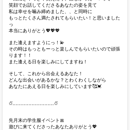
笑顔でお話してくださるあなたの姿を見て
私は幸せを噛み締めました、、と同時に
もっとたくさん満たされてもらいたい！と思いました
っ
本当にありがとう💖💖💖
また逢えますようにっ！💫
その時はもっともーっと楽しんでもらいたいので頑張
ります！！
また逢える日を楽しみにしてますね！
そして、これから出会えるあなた！
どんな出会いがあるかな？とわくわくしながら
あなたにあえる日を楽しみにしています🥰💓
✩⃛‥‥‥‥‥‥‥‥‥‥‥‥‥✩⃛
先月末の学生服イベント🎀
遊びに来てくださったあなたありがとう💖