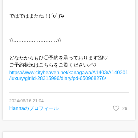
ではではまたね！( ´o` )💫
✩⃛‥‥‥‥‥‥‥‥‥‥‥‥‥✩⃛
どなたからもひ◯予約を承っております💌♡
ご予約状況はこちらをご覧ください🪄⇩
https://www.cityheaven.net/kanagawa/A1403/A140301
/luxury/girlid-28315996/diary/pd-650968276/
2024/06/16 21:04
Hannaのプロフィール
26