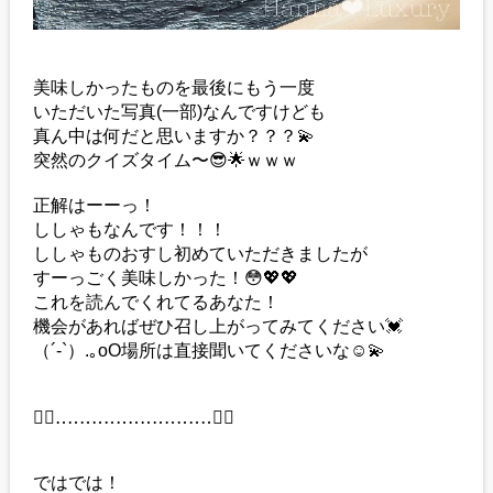
美味しかったものを最後にもう一度
いただいた写真(一部)なんですけども
真ん中は何だと思いますか？？？💫
突然のクイズタイム〜😎🌟ｗｗｗ
正解はーーっ！
ししゃもなんです！！！
ししゃものおすし初めていただきましたが
すーっごく美味しかった！😳💖💖
これを読んでくれてるあなた！
機会があればぜひ召し上がってみてください💓
（´-`）.｡oO場所は直接聞いてくださいな☺️💫
❁⃘‥‥‥‥‥‥‥‥‥‥‥‥‥❁⃘
ではでは！