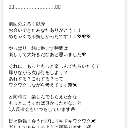
❁⃘‥‥‥‥‥‥‥‥‥‥‥‥‥❁⃘
前回のぶろぐ以降
お会いできたあなたありがとう！！
めちゃくちゃ嬉しかったです！！💖💖💖
やっぱり一緒に過ごす時間は
楽しくて大好きだなあと思いました💖
それに、もっともっと楽しんでもらいたくて
帰りながら次は何をしよう？
あれする？これする？って
ワクワクしながら考えてます🙈💓
と同時に、楽しんでもらえたかな
もっとこうすれば良かったかな、と
1人反省会もいつもしています💭
日々勉強！会うたびにドキドキワクワク💓
楽しんでもらえるように頑張ります！🌈