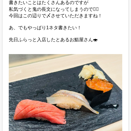
書きたいことはたくさんあるのですが
私気づくと鬼の長文になってしまうので😵‍💫
今回はこの辺りで〆させていただきますね！
あ、でもやっぱり1ネタ書きたい！
先日ふらっと入店したとあるお鮨屋さん🍣