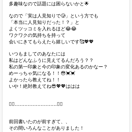
多趣味なので話題には困らないかと🌟
なので「実は人見知りで🥲」という方でも
「本当に人見知りだった！？」と
よくツッコミを入れるほど😂😂
ワクワクの気持ちを持って
会いにきてもらえたら嬉しいです🥰💖💖
いつもましてのあなたには
私はどんなふうに見えてるんだろう？？
私の第一印象と今の印象の変化あるのかなー？
めーっちゃ気になる！！😳💓💓
よかったら教えてね！！
いや！絶対教えてね😎💖💖ははは
❁⃘‥‥‥‥‥‥‥‥‥‥‥‥‥❁⃘
前回書いたのが前すぎて、、
その間いろんなことがありました！