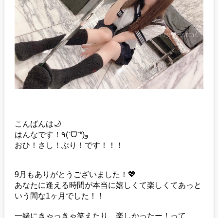
こんばんは🌙
はんなです！٩(ˊᗜˋ*)و
おひ！さし！ぶり！です！！！
9月もありがとうございました！💖
あなたに逢える時間が本当に嬉しくて楽しくてあっと
いう間な1ヶ月でした！！
一緒にきゃっきゃ笑えたり、楽しかったー！って