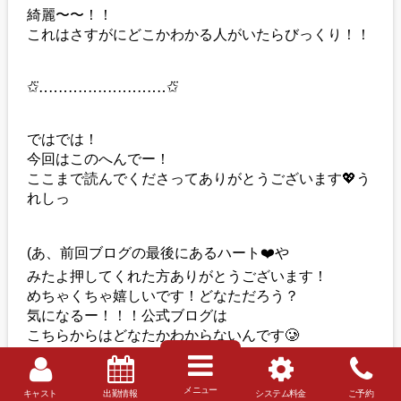
綺麗〜〜！！
これはさすがにどこかわかる人がいたらびっくり！！
✩⃛‥‥‥‥‥‥‥‥‥‥‥‥‥✩⃛
ではでは！
今回はこのへんでー！
ここまで読んでくださってありがとうございます💖う
れしっ
(あ、前回ブログの最後にあるハート❤️や
みたよ押してくれた方ありがとうございます！
めちゃくちゃ嬉しいです！どなただろう？
気になるー！！！公式ブログは
こちらからはどなたかわからないんです🥲
愛を受け取った♡と思ってます、、！♡♡)
メニュー
キャスト
出勤情報
システム料金
ご予約