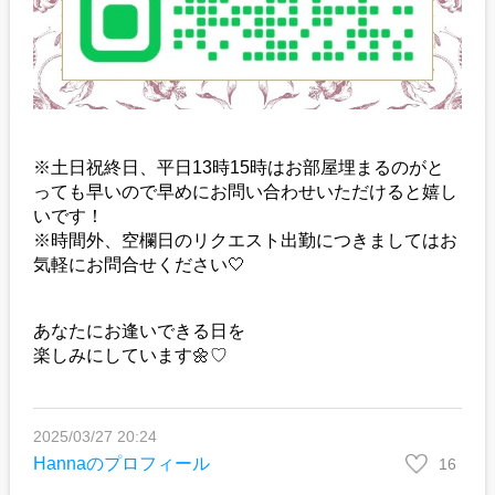
※土日祝終日、平日13時15時はお部屋埋まるのがと
っても早いので早めにお問い合わせいただけると嬉し
いです！
※時間外、空欄日のリクエスト出勤につきましてはお
気軽にお問合せください🤍
あなたにお逢いできる日を
楽しみにしています🌼♡
2025/03/27 20:24
Hannaのプロフィール
16