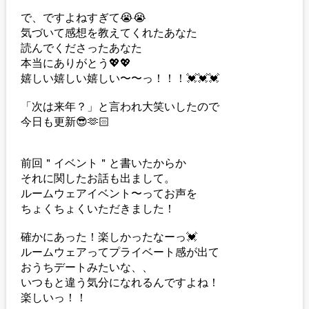
で、ですよねすぎて😭😭
気づいて感想を教えてくれたあなた
読んでくださったあなた
本当にありがとう💖💖
嬉しい嬉しい嬉しい〜〜っ！！！💓💓💓
「次は来年？」と言われ大笑いしたので
今日も更新😎🫶🏻
前回＂イベント＂と書いたからか
それに関したお話も出まして。
ルームウェアイベント〜ってお声を
ちょくちょくいただきました！
確かにあった！楽しかったなーっ💓
ルームウェアってプライベート感が出て
おうちデートみたいな、、
いつもと違う気分になれるんですよね！
楽しいっ！！