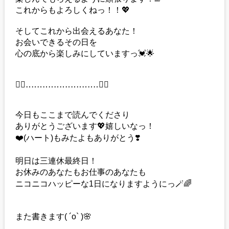
これからもよろしくねっ！！💖
そしてこれから出会えるあなた！
お会いできるその日を
心の底から楽しみにしていますっ💓🌟
❁⃘‥‥‥‥‥‥‥‥‥‥‥‥‥❁⃘
今日もここまで読んでくださり
ありがとうございます💖嬉しいなっ！
❤️(ハート)もみたよもありがとう❣️
明日は三連休最終日！
お休みのあなたもお仕事のあなたも
ニコニコハッピーな1日になりますようにっ🪄🌈
また書きます( ´o` )🌸