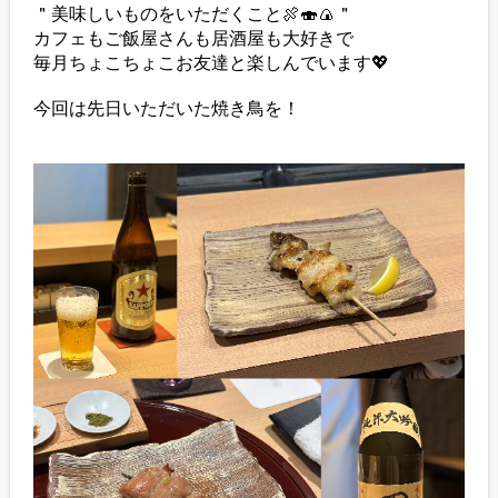
＂美味しいものをいただくこと🍖🍣🍙＂
カフェもご飯屋さんも居酒屋も大好きで
毎月ちょこちょこお友達と楽しんでいます💖
今回は先日いただいた焼き鳥を！