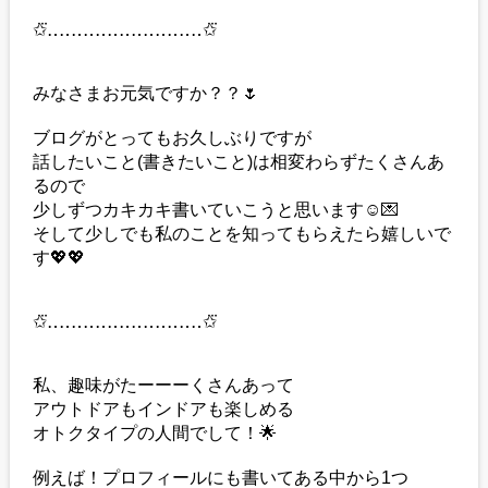
✩⃛‥‥‥‥‥‥‥‥‥‥‥‥‥✩⃛
みなさまお元気ですか？？🌷
ブログがとってもお久しぶりですが
話したいこと(書きたいこと)は相変わらずたくさんあ
るので
少しずつカキカキ書いていこうと思います☺️💌
そして少しでも私のことを知ってもらえたら嬉しいで
す💖💖
✩⃛‥‥‥‥‥‥‥‥‥‥‥‥‥✩⃛
私、趣味がたーーーくさんあって
アウトドアもインドアも楽しめる
オトクタイプの人間でして！🌟
例えば！プロフィールにも書いてある中から1つ