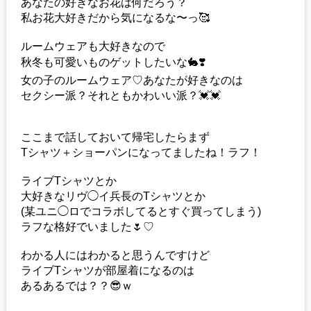
あなたの好きなお花は何だろう？
私お花大好きだから気になるな〜っ🥰
ルームウェアも大好きなので
秋冬も可愛いものゲットしたいな🐇❣️
女の子のルームウェア♡あなたが好きなのは
セクシー派？それともかわいい派？💓💓
ここまで話しておいて帰宅したらまず
Tシャツ＋ショーパンになってましたね！ラフ！
ライブTシャツとか
大好きなリヴ◯イ兵長のTシャツとか
(某ユニ◯ロでコラボしてるとすぐ買ってしまう)
ラフな格好でいました🌷♡
わかる人にはわかると思うんですけど
ライブTシャツが部屋着になるのは
あるあるでは？？😎ｗ