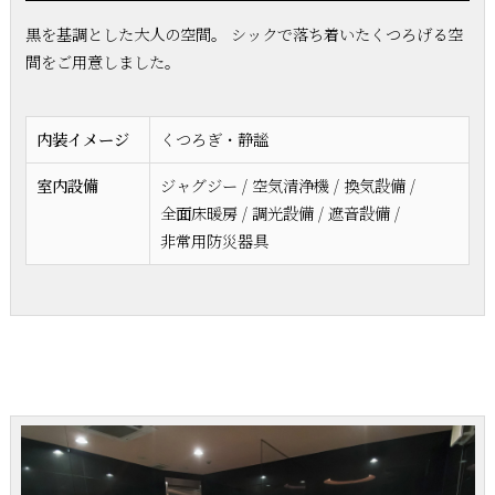
黒を基調とした大人の空間。 シックで落ち着いたくつろげる空
間をご用意しました。
内装イメージ
くつろぎ・静謐
室内設備
ジャグジー / 空気清浄機 / 換気設備 /
全面床暖房 / 調光設備 / 遮音設備 /
非常用防災器具