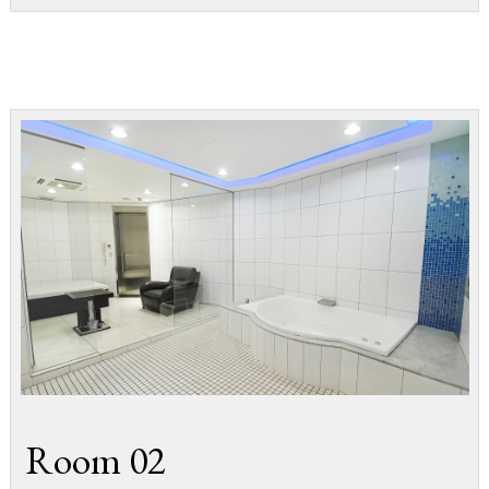
Room 02