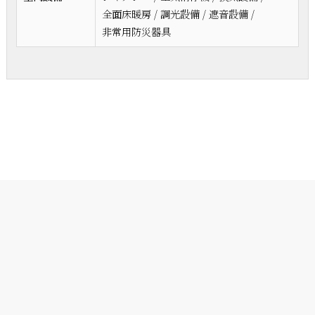
全面床暖房 / 調光設備 / 遮音設備 /
非常用防災器具