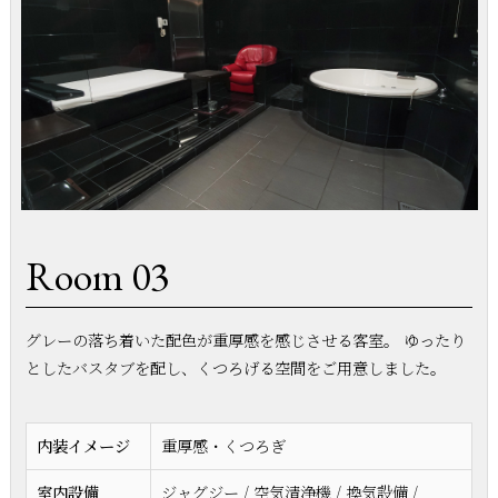
Room 03
グレーの落ち着いた配色が重厚感を感じさせる客室。 ゆったり
としたバスタブを配し、くつろげる空間をご用意しました。
内装イメージ
重厚感・くつろぎ
室内設備
ジャグジー / 空気清浄機 / 換気設備 /