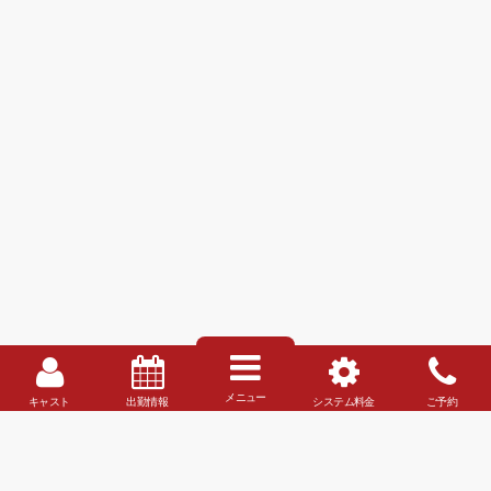
メニュー
キャスト
出勤情報
システム料金
ご予約
✕
MENU