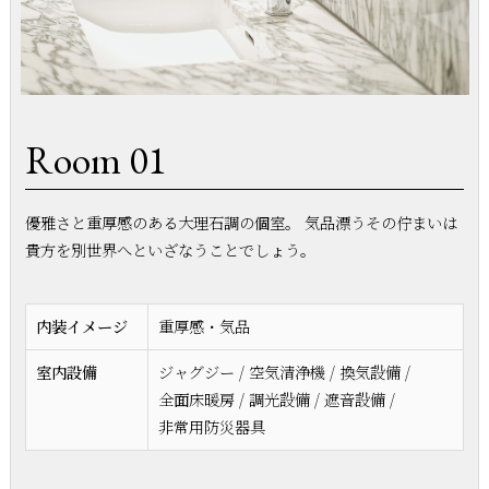
Room 01
優雅さと重厚感のある大理石調の個室。 気品漂うその佇まいは
貴方を別世界へといざなうことでしょう。
内装イメージ
重厚感・気品
室内設備
ジャグジー / 空気清浄機 / 換気設備 /
全面床暖房 / 調光設備 / 遮音設備 /
非常用防災器具