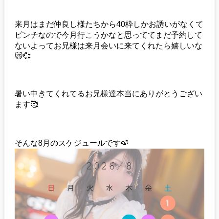
来月はまだ仲良し様たちから40枠しかお誘いがなくて
ピンチなので今月行こうかなと思っててまだ予約して
ないよってお兄様は来月会いに来てくれたら嬉しいな
😿💞
暑い中きてくれてるお兄様達本当にありがとうござい
ます🥰
そんな8月のスケジュールです🍉