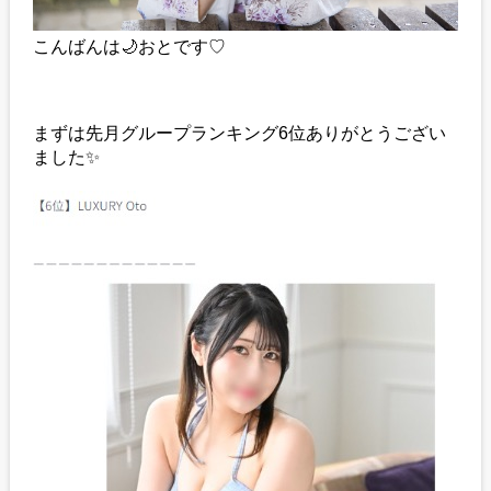
こんばんは🌙おとです♡
まずは先月グループランキング6位ありがとうござい
ました✨️