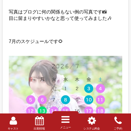
写真はブログに何の関係もない例の写真です📸
目に留まりやすいかなと思って使ってみました🎶
7月のスケジュールです🌻
メニュー
キャスト
出勤情報
システム料金
ご予約