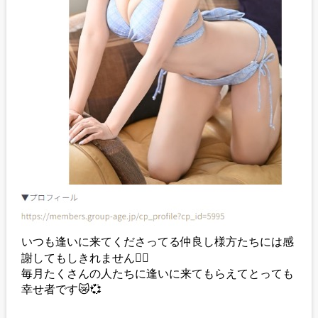
いつも逢いに来てくださってる仲良し様方たちには感
謝してもしきれません🙇‍♀️
毎月たくさんの人たちに逢いに来てもらえてとっても
幸せ者です😿💞