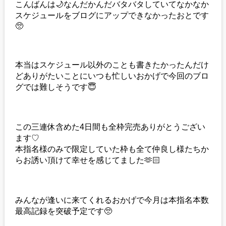
こんばんは🌙なんだかんだバタバタしていてなかなか
スケジュールをブログにアップできなかったおとです
🥺
本当はスケジュール以外のことも書きたかったんだけ
どありがたいことにいつも忙しいおかげで今回のブロ
グでは難しそうです😇
この三連休含めた4日間も全枠完売ありがとうござい
ます♡
本指名様のみで限定していた枠も全て仲良し様たちか
らお誘い頂けて幸せを感じてました🫶🏻
みんなが逢いに来てくれるおかげで今月は本指名本数
最高記録を突破予定です🥺