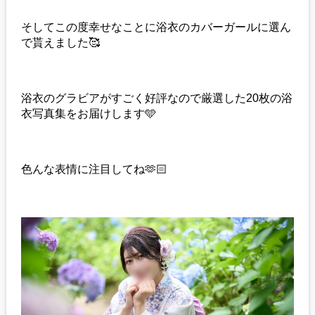
そしてこの度幸せなことに浴衣のカバーガールに選ん
で貰えました🥰
浴衣のグラビアがすごく好評なので厳選した20枚の浴
衣写真集をお届けします🩵
色んな表情に注目してね🫶🏻