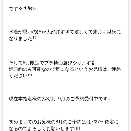
です🌞🌴🌺✨
水着が思いのほか大好評すぎて嬉しくて来月も継続に
なりました🩱
そして8月限定でプチ椅〇遊びやります🧴
姫〇約のみ可能なので気になるというお兄様はご連絡
ください💘
現在本指名様のみ8月、9月のご予約受付中です♪
初めましてのお兄様の8月のご予約はは7/27〜確定に
なるのでよろしくお願いします🙇‍♀️