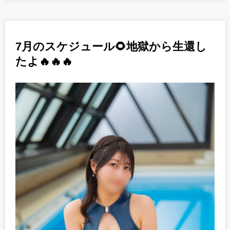
7月のスケジュール🌻地獄から生還し
たよ🔥🔥🔥