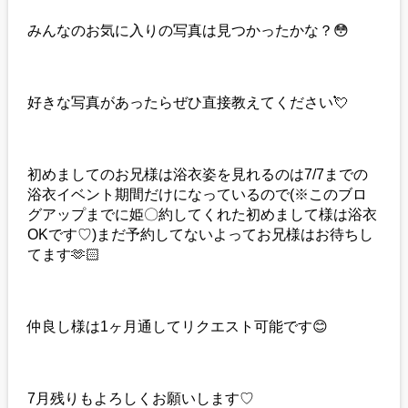
みんなのお気に入りの写真は見つかったかな？😳
好きな写真があったらぜひ直接教えてください💘
初めましてのお兄様は浴衣姿を見れるのは7/7までの
浴衣イベント期間だけになっているので(※このブロ
グアップまでに姫〇約してくれた初めまして様は浴衣
OKです♡)まだ予約してないよってお兄様はお待ちし
てます🫶🏻
仲良し様は1ヶ月通してリクエスト可能です😊
7月残りもよろしくお願いします♡