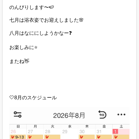
のんびりします〜🍉
七月は浴衣姿でお迎えしました🌸
八月はなににしようかなー❓
お楽しみに⭐️
またね👋
🤍8月のスケジュール