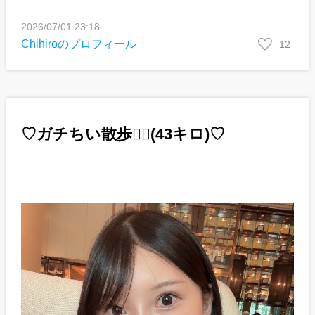
2026/07/01 23:18
Chihiroのプロフィール
12
♡ガチちい散歩🚶‍♀️(43キロ)♡