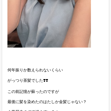
何年振りか数えられないくらい
がっつり茶髪でした❣️❣️
この前記憶が蘇ったのですが
最後に髪を染めたのはたしか金髪じゃない？