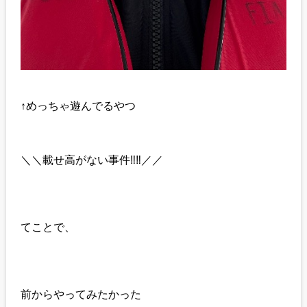
↑めっちゃ遊んでるやつ
＼＼載せ高がない事件‼️‼️／／
てことで、
前からやってみたかった