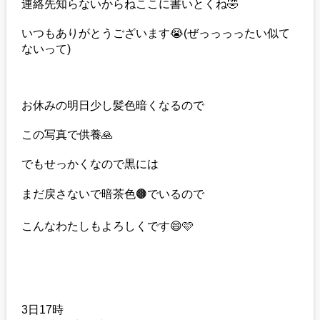
連絡先知らないからねここに書いとくね🤣
いつもありがとうございます😭(ぜっっっったい似て
ないって)
お休みの明日少し髪色暗くなるので
この写真で供養🙏
でもせっかくなので黒には
まだ戻さないで暗茶色🟤でいるので
こんなわたしもよろしくです😄🩷
3日17時