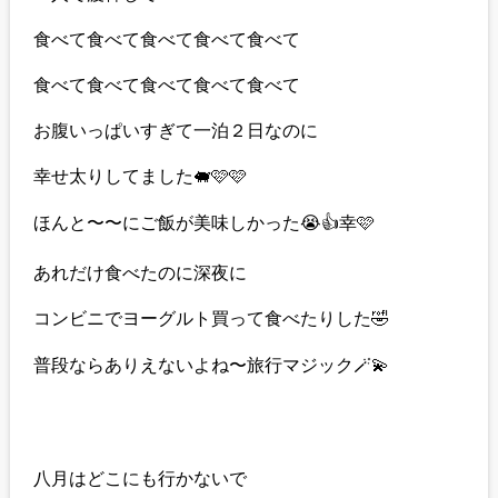
食べて食べて食べて食べて食べて
食べて食べて食べて食べて食べて
お腹いっぱいすぎて一泊２日なのに
幸せ太りしてました🐖🩷🩷
ほんと〜〜にご飯が美味しかった😭👍幸🩷
あれだけ食べたのに深夜に
コンビニでヨーグルト買って食べたりした🤣
普段ならありえないよね〜旅行マジック🪄💫
八月はどこにも行かないで