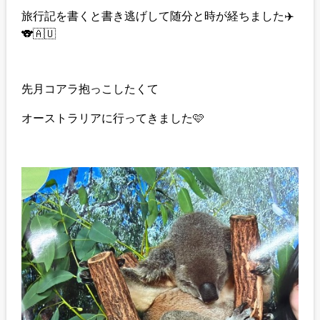
旅行記を書くと書き逃げして随分と時が経ちました✈️
🐨🇦🇺
先月コアラ抱っこしたくて
オーストラリアに行ってきました🩷