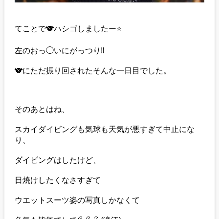
てことで🐨ハシゴしましたー⭐️
左のおっ◯いにがっつり‼️
🐨にただ振り回されたそんな一日目でした。
そのあとはね、
スカイダイビングも気球も天気が悪すぎて中止にな
り、
ダイビングはしたけど、
日焼けしたくなさすぎて
ウエットスーツ姿の写真しかなくて