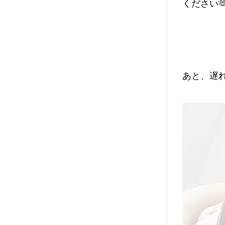
ください
あと、遅れ