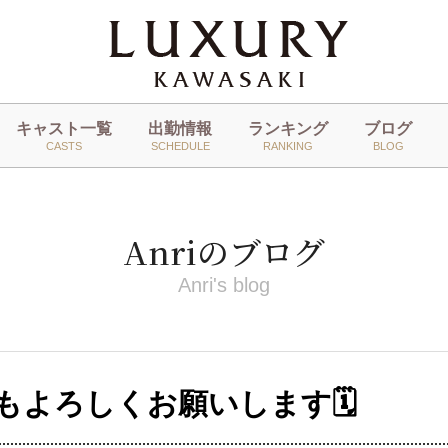
キャスト一覧
出勤情報
ランキング
ブログ
CASTS
SCHEDULE
RANKING
BLOG
Anriのブログ
Anri's blog
月もよろしくお願いします🗓