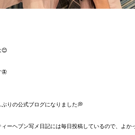
😊
🦋
しぶりの公式ブログになりました💭
ティーヘブン写メ日記には毎日投稿しているので、よか