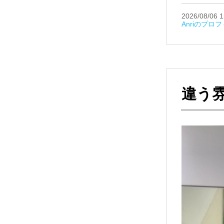
2026/08/06 1
Anriのプロ
違う雰