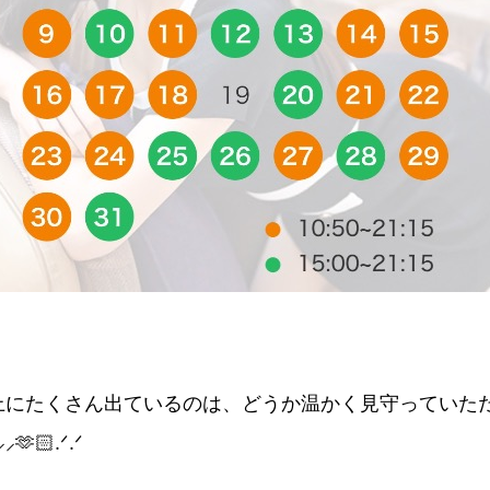
上にたくさん出ているのは、どうか温かく見守っていた
🫶🏻.ᐟ.ᐟ