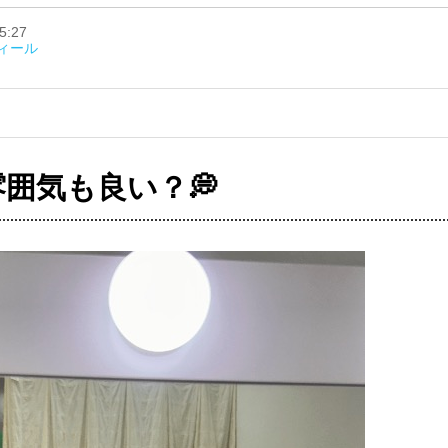
5:27
フィール
囲気も良い？💭