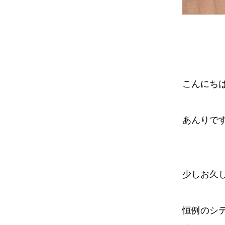
こんにちは
あんりです
少しお久
恒例のシ