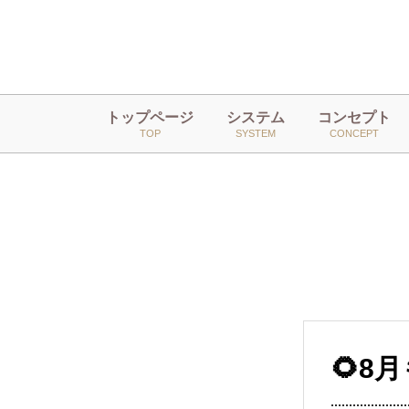
トップページ
システム
コンセプト
TOP
SYSTEM
CONCEPT
🌻8