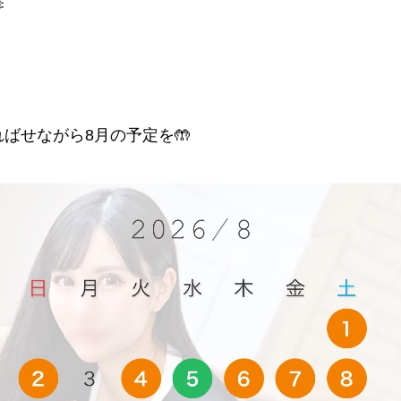

ばせながら8月の予定を🤲