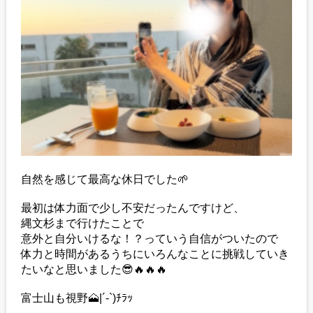
自然を感じて最高な休日でした🌱‬‪
最初は体力面で少し不安だったんですけど、
縄文杉まで行けたことで
意外と自分いけるな！？っていう自信がついたので
体力と時間があるうちにいろんなことに挑戦していき
たいなと思いました😎🔥🔥🔥
富士山も視野🗻|´-`)ﾁﾗｯ