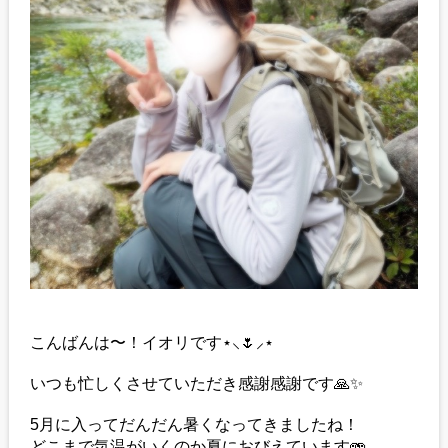
こんばんは〜！イオリです⋆⸜🌷⸝‍⋆
いつも忙しくさせていただき感謝感謝です🙏✨️
5月に入ってだんだん暑くなってきましたね！
どこまで気温がいくのか夏におびえています🫨