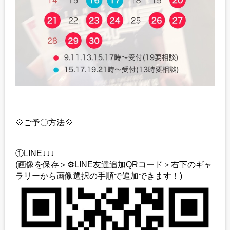
💠ご予〇方法💠
①LINE↓↓↓
(画像を保存＞⚙️LINE友達追加QRコード＞右下のギャ
ラリーから画像選択の手順で追加できます！)