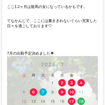
ここ1.2ヶ月は龍馬の女になっているかもです。
てなかんじで、ここには書ききれないぐらい充実した
日々を過ごしております‎🤍
7月の出勤予定決めました🌟