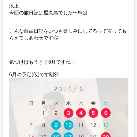
以上
今回の旅日記は屋久島でした〜👋🏻‪
こんな自由日記をいつも楽しみにしてるって言っても
らえてしあわせです💞
気づけばもうすぐ6月ですね！
6月の予定(仮)です🙌🏻