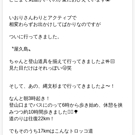
いおりさんわりとアクティブで
相変わらずお出かけしてばかりなのですが
ついに行ってきました。
〝屋久島〟
ちゃんと登山道具を揃えて行ってきましたよ🤟🏻
見た目だけはそれっぽい🫢笑
そして、あの、縄文杉まで行ってきましたよ〜！
なんと朝3時起き！
登山口までバスにのって6時から歩き始め、休憩を挟
みつつ約10時間歩きました🚶‍♀️🌳
道のりは往復22km！
でもそのうち17kmはこんなトロッコ道