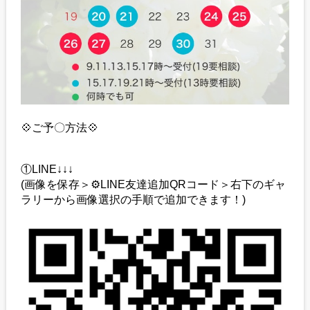
💠ご予〇方法💠
①LINE↓↓↓
(画像を保存＞⚙️LINE友達追加QRコード＞右下のギャ
ラリーから画像選択の手順で追加できます！)