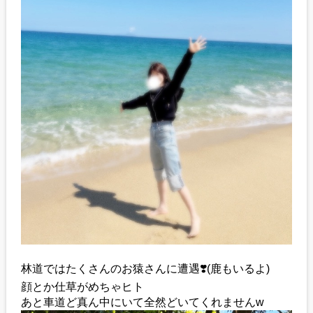
林道ではたくさんのお猿さんに遭遇❣️(鹿もいるよ)
顔とか仕草がめちゃヒト
あと車道ど真ん中にいて全然どいてくれませんw