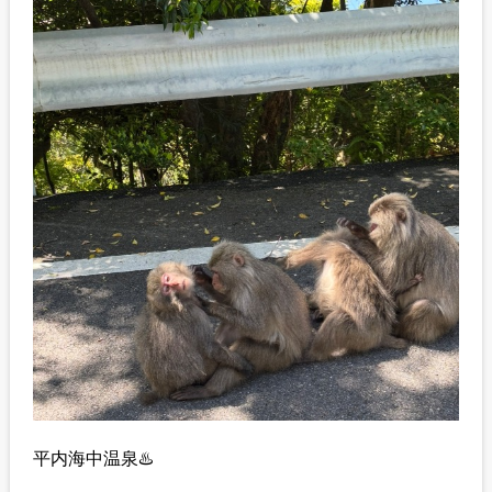
平内海中温泉♨️