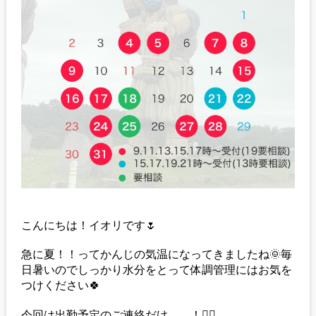
こんにちは！イオリです🌷
急に夏！！ってかんじの気温になってきましたね🌞毎
日暑いのでしっかり水分をとって体調管理にはお気を
つけください🍀
今回は出勤予定のご連絡だけ、、！🙇‍♀️