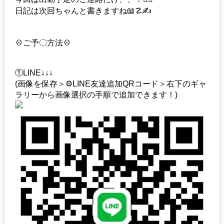
日記は次回ちゃんと書きますね📖☡✍
💠ご予〇方法💠
①LINE↓↓↓
(画像を保存＞⚙️LINE友達追加QRコード＞右下のギャ
ラリーから画像選択の手順で追加できます！)