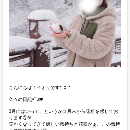
こんにちは！イオリです*.🌷.*
久々の日記ﾀﾞﾖ🫨
3月にはいって、というか２月末から花粉を感じてお
ります🤧🌸
暖かくなってきて嬉しい気持ちと花粉かぁ、、の気持