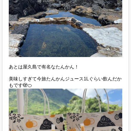
あとは屋久島で有名なたんかん！
美味しすぎて今旅たんかんジュース1Lぐらい飲んだか
もです🫣🍊